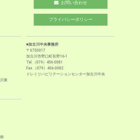
お問い合わせ
プライバシーポリシー
■加古川中央事務所
〒6750017
加古川市野口町良野16-1
Tel.（079）456-0081
Fax.（079）456-0082
ドレミリハビリテーションセンター加古川中央
川東
南