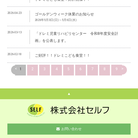
2026-04-23
ゴールデンウィーク休業のお知らせ
2026年5月3日(日)～5月6日(水)
2026-03-13
「ドレミ児童リハビリセンター 令和8年度安全計
画」を公表します。
2026-02-18
ご好評！！ドレミこども食堂！！
<
>
1
2
3
4
5
6
7
8
9
▲
お問い合わせ