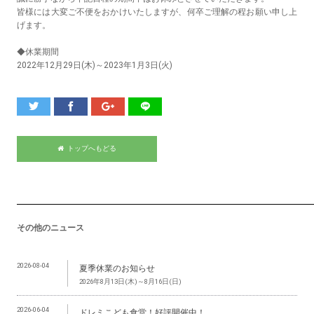
皆様には大変ご不便をおかけいたしますが、何卒ご理解の程お願い申し上
げます。
◆休業期間
2022年12月29日(木)～2023年1月3日(火)
トップへもどる
その他のニュース
2026-08-04
夏季休業のお知らせ
2026年8月13日(木)～8月16日(日)
2026-06-04
ドレミこども食堂！好評開催中！