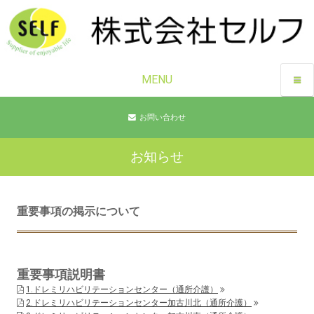
MENU
お問い合わせ
お知らせ
重要事項の掲示について
重要事項説明書
1.ドレミリハビリテーションセンター（通所介護）
2.ドレミリハビリテーションセンター加古川北（通所介護）