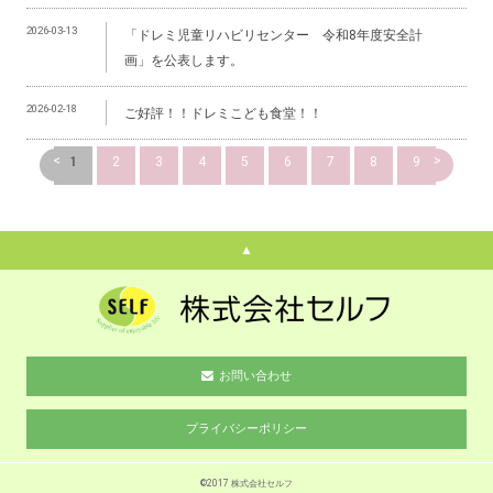
2026-03-13
「ドレミ児童リハビリセンター 令和8年度安全計
画」を公表します。
2026-02-18
ご好評！！ドレミこども食堂！！
<
>
1
2
3
4
5
6
7
8
9
▲
お問い合わせ
プライバシーポリシー
©2017 株式会社セルフ